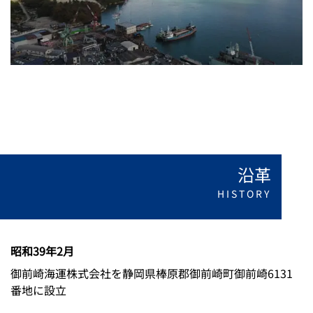
沿革
HISTORY
昭和39年2月
御前崎海運株式会社を静岡県棒原郡御前崎町御前崎6131
番地に設立